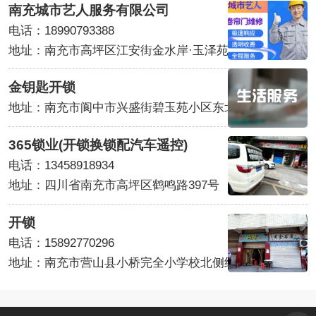
南充城市艺人服务有限公司
电话：18990793388
地址：南充市高坪区江安街金水岸·玉泽苑
金钥匙开锁
地址：南充市阆中市兴盛街碧玉苑小区东北侧约60米
365锁业(开锁换锁配汽车遥控)
电话：13458918934
地址：四川省南充市高坪区鹤鸣路397号
开锁
电话：15892770296
地址：南充市营山县小桥完全小学校北侧约50米