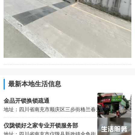
最新本地生活信息
金品开锁换锁疏通
地址：四川省南充市顺庆区三步街格兰春天东北侧约160米
仪陇锁好之家专业开锁服务部
地址：四川省南充市仪陇县新政镇金鱼街