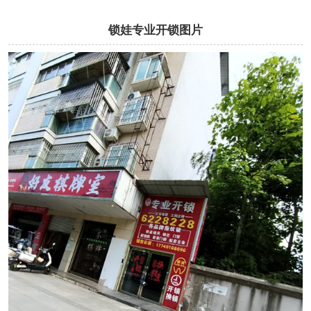
锁娃专业开锁图片