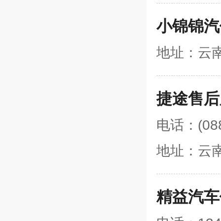
小锦锦汽
地址：云南
捷途售后
电话：(088
地址：云
精益汽车