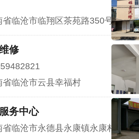
省临沧市临翔区茶苑路350号
维修
9482821
南省临沧市云县幸福村
服务中心