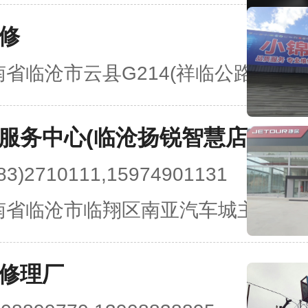
修
省临沧市云县G214(祥临公路)
服务中心(临沧扬锐智慧店)
3)2710111,15974901131
南省临沧市临翔区南亚汽车城主题园
修理厂